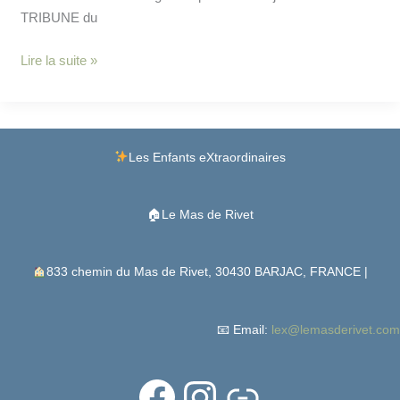
TRIBUNE du
Lire la suite »
Facebook
Instagram
Lien
Les Enfants eXtraordinaires
🏠Le Mas de Rivet
833 chemin du Mas de Rivet, 30430 BARJAC, FRANCE |
📧 Email:
lex@lemasderivet.com