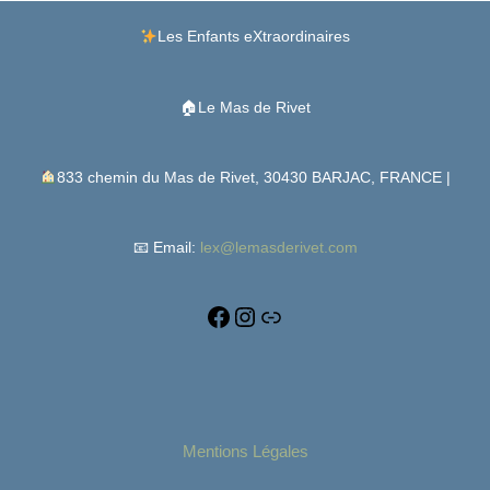
Facebook
Instagram
Lien
Les Enfants eXtraordinaires
🏠Le Mas de Rivet
833 chemin du Mas de Rivet, 30430 BARJAC, FRANCE |
📧 Email:
lex@lemasderivet.com
Mentions Légales