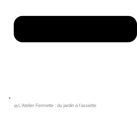
🧺L'Atelier Fermette : du jardin à l'assiette