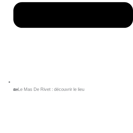
🏡Le Mas De Rivet : découvrir le lieu