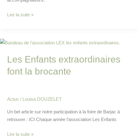
Lire la suite »
Les
Enfants
Les Enfants extraordinaires
extraordinaires
font
font la brocante
la
brocante
Actus
/
Louisa DOUZELET
Un bel article sur notre participation à la foire de Barjac à
retrouver : ICI Chaque année l’association Les Enfants
Lire la suite »