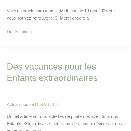
Voici un article paru dans le Midi-Libre le 13 mai 2026 qur
vous pouvez retrouver : ICI Merci encore à
Lire la suite »
Des
Des vacances pour les
vacances
Enfants extraordinaires
pour
les
Enfants
extraordinaires
Actus
/
Louisa DOUZELET
Un bel article sur nos activités de printemps avec tous nos
Enfants eXtraordinaires, leurs familles, nos bénévoles et nos
accompagnateurs,