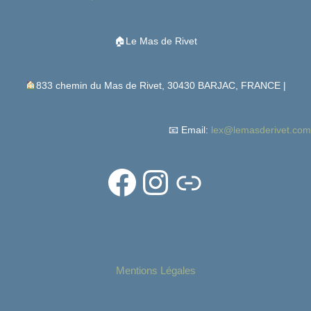
🏠Le Mas de Rivet
833 chemin du Mas de Rivet, 30430 BARJAC, FRANCE |
📧 Email:
lex@lemasderivet.com
Mentions Légales