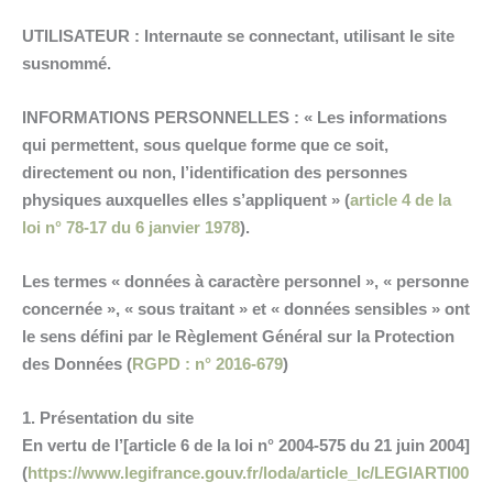
UTILISATEUR : Internaute se connectant, utilisant le site
susnommé.
INFORMATIONS PERSONNELLES : « Les informations
qui permettent, sous quelque forme que ce soit,
directement ou non, l’identification des personnes
physiques auxquelles elles s’appliquent » (
article 4 de la
loi n° 78-17 du 6 janvier 1978
).
Les termes « données à caractère personnel », « personne
concernée », « sous traitant » et « données sensibles » ont
le sens défini par le Règlement Général sur la Protection
des Données (
RGPD : n° 2016-679
)
1. Présentation du site
En vertu de l’[article 6 de la loi n° 2004-575 du 21 juin 2004]
(
https://www.legifrance.gouv.fr/loda/article_lc/LEGIARTI00