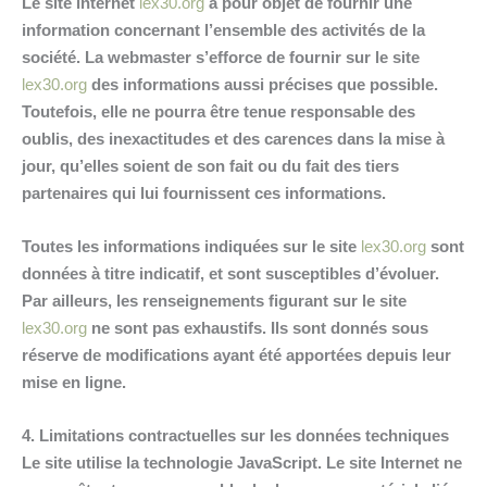
Le site internet
lex30.org
a pour objet de fournir une
information concernant l’ensemble des activités de la
société. La webmaster s’efforce de fournir sur le site
lex30.org
des informations aussi précises que possible.
Toutefois, elle ne pourra être tenue responsable des
oublis, des inexactitudes et des carences dans la mise à
jour, qu’elles soient de son fait ou du fait des tiers
partenaires qui lui fournissent ces informations.
Toutes les informations indiquées sur le site
lex30.org
sont
données à titre indicatif, et sont susceptibles d’évoluer.
Par ailleurs, les renseignements figurant sur le site
lex30.org
ne sont pas exhaustifs. Ils sont donnés sous
réserve de modifications ayant été apportées depuis leur
mise en ligne.
4. Limitations contractuelles sur les données techniques
Le site utilise la technologie JavaScript. Le site Internet ne