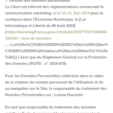
7. Gestion des données personnelles
Le Client est informé des réglementations concernant la
communication marketing,
la loi du 21 Juin 2014
pour la
confiance dans l’Économie Numérique, la [Loi
Informatique et Liberté du 06 Août 2004]
(
https://www.legifrance.gouv.fr/loda/id/JORFTEXT0000004
41676#:~:text=de données
…-,Loi%20n%C2%B0%202004%2D801%20du%206%20ao%
C3%BBt%202004%20relative,et%20aux%20libert%C3%A9s
%20(1).) ainsi que du Règlement Général sur la Protection
des Données (RGPD : n° 2016-679).
Pour les Données Personnelles collectées dans le cadre
de la création du compte personnel de l’Utilisateur et de
sa navigation sur le Site, le responsable du traitement des
Données Personnelles est : Louisa Douzelet.
En tant que responsable du traitement des données