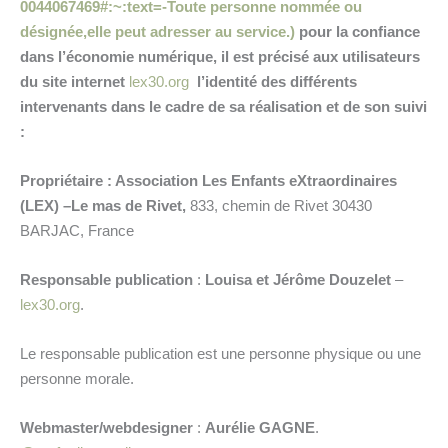
0044067469#:~:text=-Toute personne nommée ou
désignée,elle peut adresser au service.)
pour la confiance
dans l’économie numérique, il est précisé aux utilisateurs
du site internet
lex30.org
l’identité des différents
intervenants dans le cadre de sa réalisation et de son suivi
:
Propriétaire : Association Les Enfants eXtraordinaires
(LEX) –Le mas de Rivet,
833, chemin de Rivet 30430
BARJAC, France
Responsable publication
:
Louisa et Jérôme Douzelet
–
lex30.org
.
Le responsable publication est une personne physique ou une
personne morale.
Webmaster/webdesigner
:
Aurélie GAGNE
.