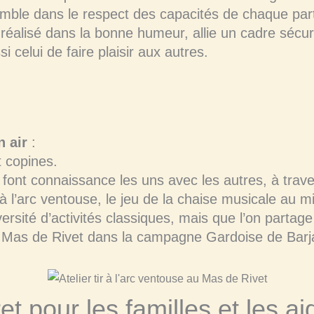
emble dans le respect des capacités de chaque part
t réalisé dans la bonne humeur, allie un cadre sécuri
 celui de faire plaisir aux autres.
n air
:
 copines.
 font connaissance les uns avec les autres, à trave
ir à l’arc ventouse, le jeu de la chaise musicale au 
ité d’activités classiques, mais que l’on partage
u Mas de Rivet dans la campagne Gardoise de Barj
t pour les familles et les ai