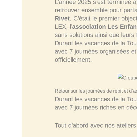
L’année 2025 s’est terminée 
retrouver ensemble pour part
Rivet
. C’était le premier object
LEX, l’
association Les Enfan
sans solutions ainsi que leurs f
Durant les vacances de la Tous
avec 7 journées organisées e
officiellement.
Retour sur les journées de répit et d’
Durant les vacances de la Tou
avec 7 journées riches en déc
Tout d’abord avec nos atelier