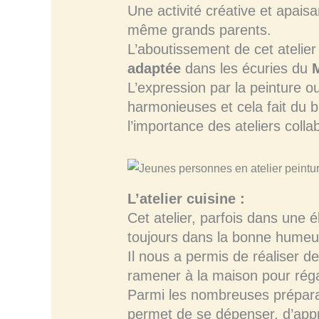
Une activité créative et apais
même grands parents.
L’aboutissement de cet atelier
adaptée
dans les écuries du
M
L’expression par la peinture o
harmonieuses et cela fait du b
l’importance des ateliers collab
L’atelier cuisine :
Cet atelier, parfois dans une é
toujours dans la bonne humeu
Il nous a permis de réaliser de
ramener à la maison pour régal
Parmi les nombreuses préparatio
permet de se dépenser, d’appre