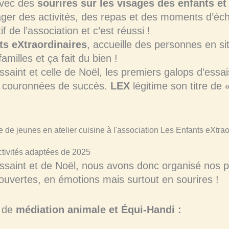
avec des
sourires sur les visages des enfants et
ager des activités, des repas et des moments d’é
if de l’association et c’est réussi !
ts eXtraordinaires
, accueille des personnes en s
amilles et ça fait du bien !
saint et celle de Noël, les premiers galops d’essai
t couronnées de succès.
LEX
légitime son titre de 
activités adaptées de 2025
ssaint et de Noël, nous avons donc organisé nos p
ouvertes, en émotions mais surtout en sourires !
s de
médiation animale et Équi-Handi :