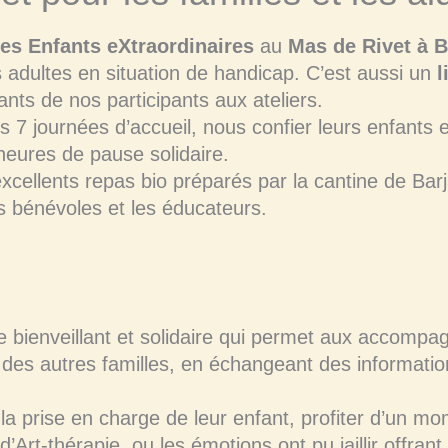
es Enfants eXtraordinaires
au
Mas de Rivet à B
 adultes en situation de handicap. C’est aussi un
l
dants de nos participants aux ateliers.
 7 journées d’accueil, nous confier leurs enfants e
eures de pause solidaire.
excellents repas bio préparés par la cantine de Ba
es bénévoles et les éducateurs.
 bienveillant et solidaire qui permet aux accomp
et des autres familles, en échangeant des informatio
a prise en charge de leur enfant, profiter d’un 
d’Art-thérapie, ou les émotions ont pu jaillir offran