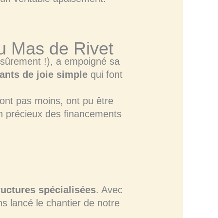
u Mas de Rivet
 sûrement !), a empoigné sa
tants de joie simple
qui font
sont pas moins, ont pu être
en précieux des financements
ructures spécialisées
. Avec
s lancé le chantier de notre