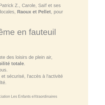
Patrick Z., Carole, Saïf et ses
 locales,
Raoux et Pellet
, pour
ême en fauteuil
 des loisirs de plein air,
ilité totale
.
ous.
et sécurisé, l’accès à l’activité
lté.