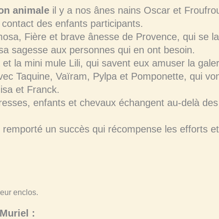
on animale
il y a nos ânes nains Oscar et Froufrou
 contact des enfants participants.
mosa, Fière et brave ânesse de Provence, qui se lai
 sa sagesse aux personnes qui en ont besoin.
a et la mini mule Lili, qui savent eux amuser la gale
avec Taquine, Vaïram, Pylpa et Pomponette, qui v
sa et Franck.
 caresses, enfants et chevaux échangent au-delà d
 remporté un succès qui récompense les efforts et
Muriel :