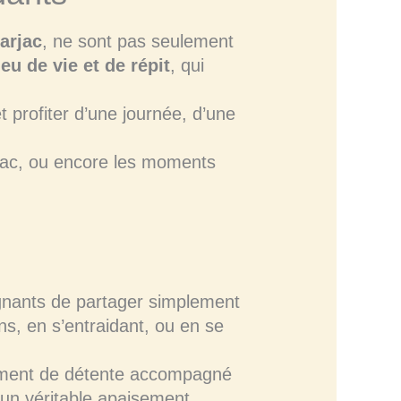
arjac
, ne sont pas seulement
ieu de vie et de répit
, qui
t profiter d’une journée, d’une
rjac, ou encore les moments
agnants de partager simplement
ns, en s’entraidant, ou en se
moment de détente accompagné
t un véritable apaisement.