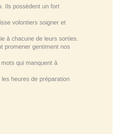
. Ils possèdent un fort
sse volontiers soigner et
rie à chacune de leurs sorties.
ont promener gentiment nos
es mots qui manquent à
 les heures de préparation