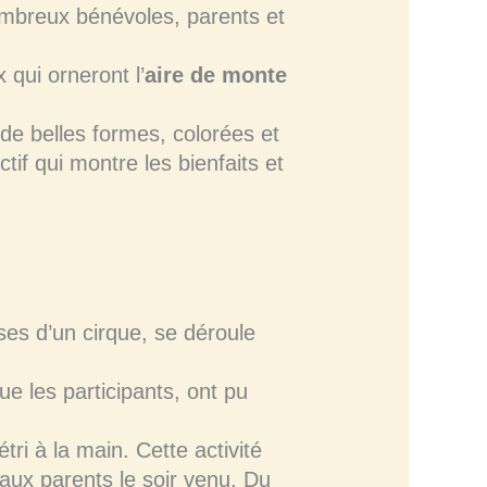
nombreux bénévoles, parents et
qui orneront l’
aire de monte
 de belles formes, colorées et
if qui montre les bienfaits et
sses d’un cirque, se déroule
ue les participants, ont pu
tri à la main. Cette activité
 aux parents le soir venu. Du