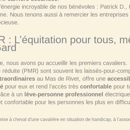
l’énergie incroyable de nos bénévoles : Patrick D., 
ôme. Nous tenons aussi à remercier les entreprises
écieuse.
R : L’équitation pour tous, m
Gard
 nous avons pu accueillir les premiers cavaliers.
 réduite (PMR) sont souvent les laissés-pour-compte
traordinaires
au Mas de Rivet, offre une
accessib
sé
pour eux et rend l’accès très
confortable
pour t
âce à un
lève-personne professionnel
électrique 
t confortable pour les personnes les plus en difficu