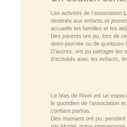
Les activités de l’association
L
destinés aux enfants et jeunes
accueille les familles et les ai
Des parents ont pu, lors de ces
demi-journée ou de quelques h
D’autres, ont pu partager les 
d’activités avec les enfants, l
Le Mas de Rivet est un espace
le quotidien de l’association 
confiant parfois.
Des mamans ont pu, pendant l
par Muriel, notre intervenante 