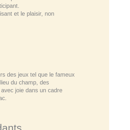
icipant.
sant et le plaisir, non
rs des jeux tel que le fameux
milieu du champ, des
 avec joie dans un cadre
ac.
dants