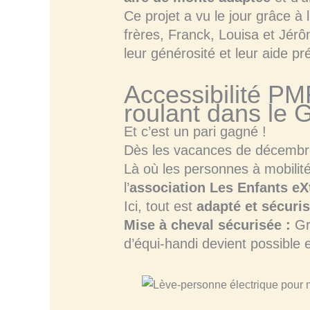
Ce projet a vu le jour grâce à 
frères, Franck, Louisa et Jér
leur générosité et leur aide pr
Accessibilité PM
roulant dans le 
Et c’est un pari gagné !
Dès les vacances de décembre,
Là où les personnes à mobilité
l’
association Les Enfants eX
Ici, tout est
adapté et sécuri
Mise à cheval sécurisée :
Gr
d’équi-handi devient possible e