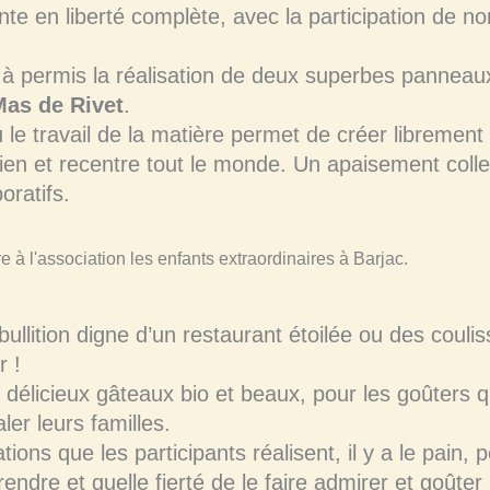
ante en liberté complète, avec la participation de 
 à permis la réalisation de deux superbes panneaux 
as de Rivet
.
u le travail de la matière permet de créer librement
ien et recentre tout le monde. Un apaisement collect
oratifs.
bullition digne d’un restaurant étoilée ou des couli
r !
 délicieux gâteaux bio et beaux, pour les goûters q
er leurs familles.
ns que les participants réalisent, il y a le pain, pé
ndre et quelle fierté de le faire admirer et goûter