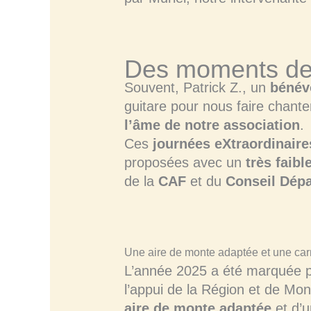
Des moments de p
Souvent, Patrick Z., un
bénév
guitare pour nous faire chanter
l’âme de notre association
.
Ces
journées eXtraordinaire
proposées avec un
très faibl
de la
CAF
et du
Conseil Dép
Une aire de monte adaptée et une carr
L’année 2025 a été marquée p
l’appui de la Région et de Mons
aire de monte adaptée
et d’