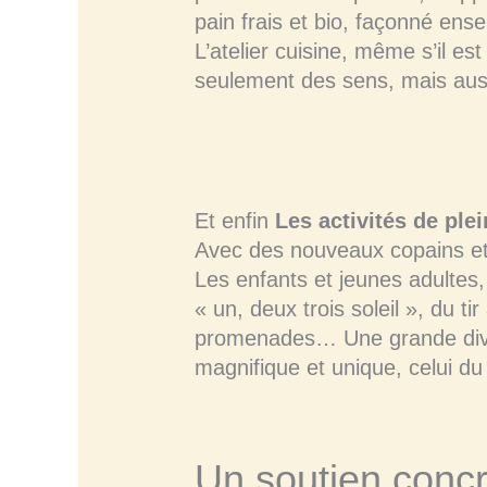
pain frais et bio, façonné ens
L’atelier cuisine, même s’il es
seulement des sens, mais aussi
Et enfin
Les activités de plei
Avec des nouveaux copains et
Les enfants et jeunes adultes,
« un, deux trois soleil », du t
promenades… Une grande divers
magnifique et unique, celui d
Un soutien concre