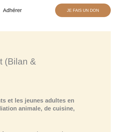
Adhérer
JE FAIS UN DON
t (Bilan &
s et les jeunes adultes en
diation animale, de cuisine,