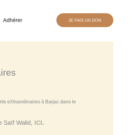
Adhérer
JE FAIS UN DON
ires
re Saïf Walid,
ICI
.