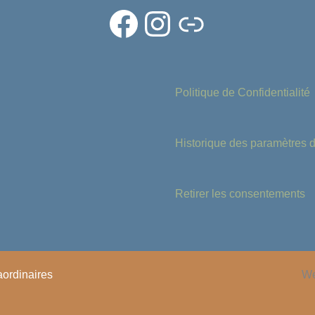
Politique de Confidentialité
Historique des paramètres de
Retirer les consentements
aordinaires
We