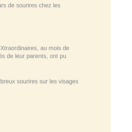
rs de sourires chez les
eXtraordinaires, au mois de
s de leur parents, ont pu
reux sourires sur les visages