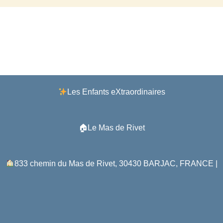
Facebook
Instagram
Lien
Les Enfants eXtraordinaires
🏠Le Mas de Rivet
833 chemin du Mas de Rivet, 30430 BARJAC, FRANCE |