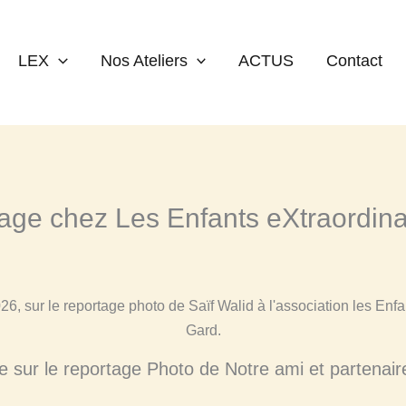
Enfants eXtraordinaires
LEX
Nos Ateliers
ACTUS
Contact
tage chez Les Enfants eXtraordina
bre sur le reportage Photo de Notre ami et partenai