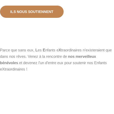
ILS NOUS SOUTIENNENT
Parce que sans eux,
L
es
E
nfants e
X
traordinaires n’existeraient que
dans nos rêves. Venez à la rencontre de
nos merveilleux
bénévoles
et devenez l’un d’entre eux pour soutenir nos Enfants
eXtraordinaires !