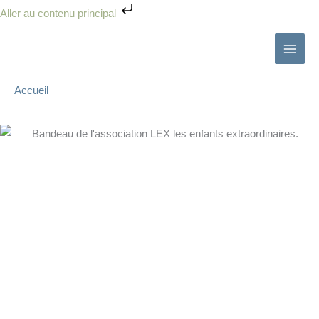
Aller
Aller au contenu principal
au
contenu
Accueil