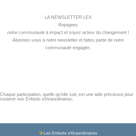
LA NEWSLETTER LEX
Rejoignez
notre communauté à impact et soyez acteur du changement !
Abonnez-vous à notre newsletter et faites partie de notre
communauté engagée.
Chaque participation, quelle qu’elle soit, est une aide précieuse pour
soutenir nos Enfants eXtraordinaires.
Facebook
Instagram
Lien
Les Enfants eXtraordinaires