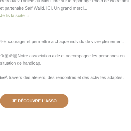
Retrouvez l’article du Midi Libre sur le reportage Photo de Notre ami
et partenaire Saïf Walid, ICI. Un grand merci...
Je lis la suite →
✨Encourager et permettre à chaque individu de vivre pleinement.
🫱🏽‍🫲🏼Notre association aide et accompagne les personnes en
situation de handicap.
🖼️À travers des ateliers, des rencontres et des activités adaptés.
JE DÉCOUVRE L'ASSO