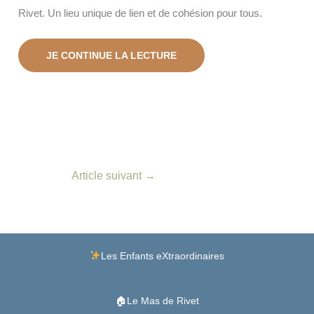
Rivet. Un lieu unique de lien et de cohésion pour tous.
JE CONTINUE LA LECTURE
Article suivant
→
Facebook
Instagram
Lien
Les Enfants eXtraordinaires
🏠Le Mas de Rivet