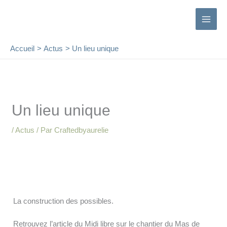
contenu
Aller
principal
au
contenu
Accueil
Actus
Un lieu unique
Un lieu unique
/
Actus
/ Par
Craftedbyaurelie
La construction des possibles.
Retrouvez l’article du Midi libre sur le chantier du Mas de