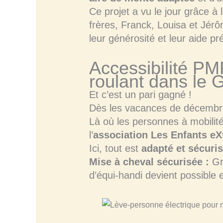
Ce projet a vu le jour grâce à 
frères, Franck, Louisa et Jér
leur générosité et leur aide pr
Accessibilité PM
roulant dans le 
Et c’est un pari gagné !
Dès les vacances de décembre,
Là où les personnes à mobilité
l’
association Les Enfants eX
Ici, tout est
adapté et sécuri
Mise à cheval sécurisée :
Gr
d’équi-handi devient possible e