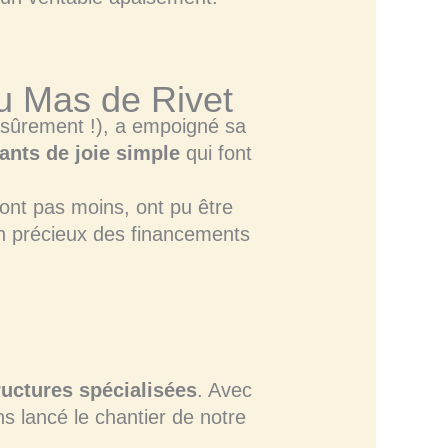
u Mas de Rivet
 sûrement !), a empoigné sa
tants de joie simple
qui font
sont pas moins, ont pu être
en précieux des financements
ructures spécialisées
. Avec
s lancé le chantier de notre