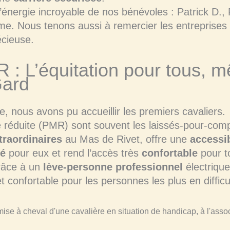
l’énergie incroyable de nos bénévoles : Patrick D., 
ôme. Nous tenons aussi à remercier les entreprises
écieuse.
R : L’équitation pour tous, m
Gard
 nous avons pu accueillir les premiers cavaliers.
 réduite (PMR) sont souvent les laissés-pour-compte
traordinaires
au Mas de Rivet, offre une
accessib
sé
pour eux et rend l’accès très
confortable
pour t
âce à un
lève-personne professionnel
électrique 
t confortable pour les personnes les plus en difficu