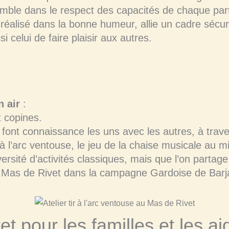
emble dans le respect des capacités de chaque part
t réalisé dans la bonne humeur, allie un cadre sécuri
 celui de faire plaisir aux autres.
n air
:
 copines.
 font connaissance les uns avec les autres, à trave
ir à l’arc ventouse, le jeu de la chaise musicale au 
ité d’activités classiques, mais que l’on partage
u Mas de Rivet dans la campagne Gardoise de Barj
t pour les familles et les ai