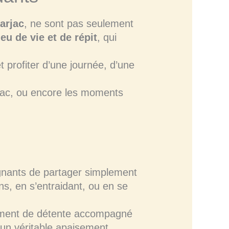
arjac
, ne sont pas seulement
ieu de vie et de répit
, qui
t profiter d’une journée, d’une
rjac, ou encore les moments
agnants de partager simplement
ns, en s’entraidant, ou en se
moment de détente accompagné
t un véritable apaisement.