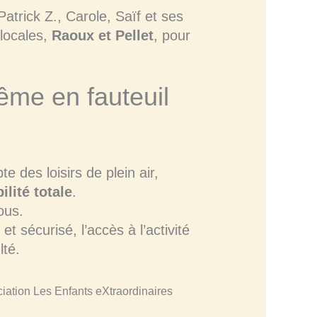
Patrick Z., Carole, Saïf et ses
 locales,
Raoux et Pellet
, pour
ême en fauteuil
 des loisirs de plein air,
ilité totale
.
ous.
et sécurisé, l’accès à l’activité
lté.