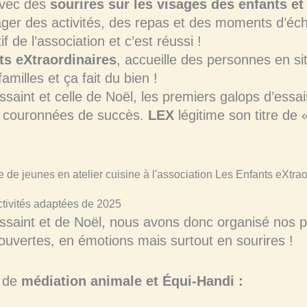
avec des
sourires sur les visages des enfants et
ager des activités, des repas et des moments d’é
if de l’association et c’est réussi !
ts eXtraordinaires
, accueille des personnes en s
amilles et ça fait du bien !
saint et celle de Noël, les premiers galops d’essai
t couronnées de succès.
LEX
légitime son titre de 
activités adaptées de 2025
ssaint et de Noël, nous avons donc organisé nos p
ouvertes, en émotions mais surtout en sourires !
s de
médiation animale et Équi-Handi :