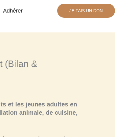
Adhérer
JE FAIS UN DON
t (Bilan &
s et les jeunes adultes en
diation animale, de cuisine,