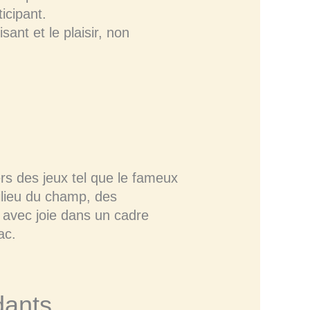
icipant.
sant et le plaisir, non
rs des jeux tel que le fameux
milieu du champ, des
 avec joie dans un cadre
ac.
dants