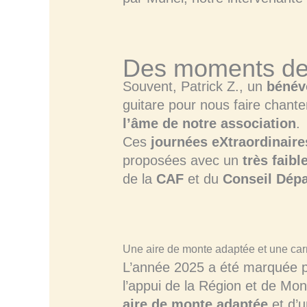
Des moments de p
Souvent, Patrick Z., un
bénév
guitare pour nous faire chanter
l’âme de notre association
.
Ces
journées eXtraordinaire
proposées avec un
très faibl
de la
CAF
et du
Conseil Dép
Une aire de monte adaptée et une carr
L’année 2025 a été marquée p
l’appui de la Région et de Mons
aire de monte adaptée
et d’