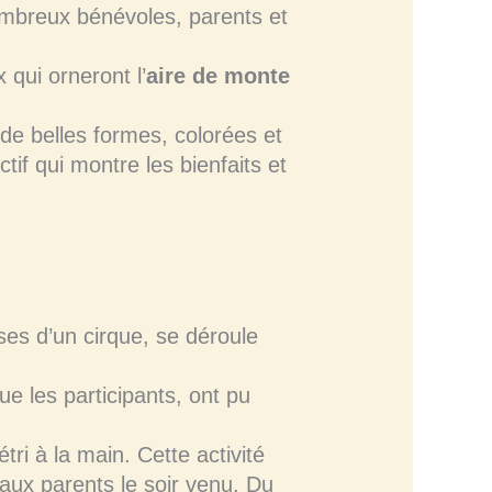
nombreux bénévoles, parents et
qui orneront l’
aire de monte
 de belles formes, colorées et
if qui montre les bienfaits et
sses d’un cirque, se déroule
ue les participants, ont pu
tri à la main. Cette activité
 aux parents le soir venu. Du