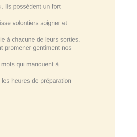
. Ils possèdent un fort
sse volontiers soigner et
rie à chacune de leurs sorties.
ont promener gentiment nos
es mots qui manquent à
 les heures de préparation