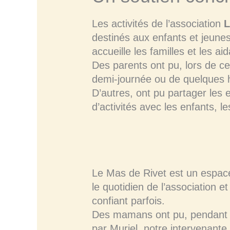
Les activités de l’association
L
destinés aux enfants et jeunes
accueille les familles et les ai
Des parents ont pu, lors de ces
demi-journée ou de quelques h
D’autres, ont pu partager les 
d’activités avec les enfants, l
Le Mas de Rivet est un espace
le quotidien de l’association 
confiant parfois.
Des mamans ont pu, pendant l
par Muriel, notre intervenante 