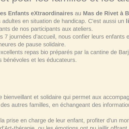
es Enfants eXtraordinaires
au
Mas de Rivet à B
 adultes en situation de handicap. C’est aussi un
l
dants de nos participants aux ateliers.
 7 journées d’accueil, nous confier leurs enfants e
eures de pause solidaire.
excellents repas bio préparés par la cantine de Ba
es bénévoles et les éducateurs.
 bienveillant et solidaire qui permet aux accomp
et des autres familles, en échangeant des informatio
a prise en charge de leur enfant, profiter d’un 
d’Art-thérapie, ou les émotions ont pu jaillir offran