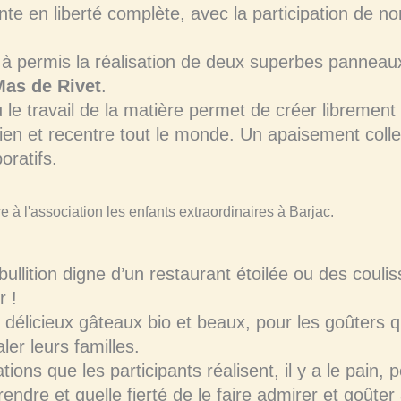
ante en liberté complète, avec la participation de 
 à permis la réalisation de deux superbes panneaux 
as de Rivet
.
u le travail de la matière permet de créer librement
ien et recentre tout le monde. Un apaisement collect
oratifs.
bullition digne d’un restaurant étoilée ou des couli
r !
 délicieux gâteaux bio et beaux, pour les goûters q
er leurs familles.
ns que les participants réalisent, il y a le pain, pé
ndre et quelle fierté de le faire admirer et goûter