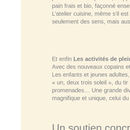
pain frais et bio, façonné ens
L’atelier cuisine, même s’il es
seulement des sens, mais aussi
Et enfin
Les activités de plei
Avec des nouveaux copains et
Les enfants et jeunes adultes,
« un, deux trois soleil », du t
promenades… Une grande divers
magnifique et unique, celui d
Un soutien concre