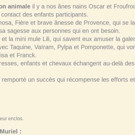
on animale
il y a nos ânes nains Oscar et Froufrou
 contact des enfants participants.
mosa, Fière et brave ânesse de Provence, qui se lai
 sa sagesse aux personnes qui en ont besoin.
a et la mini mule Lili, qui savent eux amuser la gale
avec Taquine, Vaïram, Pylpa et Pomponette, qui v
sa et Franck.
 caresses, enfants et chevaux échangent au-delà d
 remporté un succès qui récompense les efforts et
Muriel :