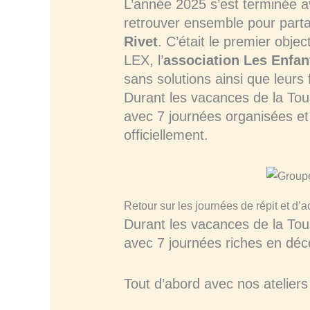
L’année 2025 s’est terminée 
retrouver ensemble pour part
Rivet
. C’était le premier object
LEX, l’
association Les Enfan
sans solutions ainsi que leurs f
Durant les vacances de la Tous
avec 7 journées organisées e
officiellement.
Retour sur les journées de répit et d’
Durant les vacances de la Tou
avec 7 journées riches en déc
Tout d’abord avec nos atelier