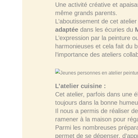
Une activité créative et apais
même grands parents.
L’aboutissement de cet atelier
adaptée
dans les écuries du
M
L’expression par la peinture o
harmonieuses et cela fait du b
l’importance des ateliers collab
L’atelier cuisine :
Cet atelier, parfois dans une é
toujours dans la bonne humeu
Il nous a permis de réaliser de
ramener à la maison pour régal
Parmi les nombreuses préparatio
permet de se dépenser, d’appre